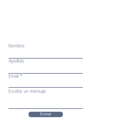
Nombre
Apellido
Email
Escribe un mensaje
Enviar